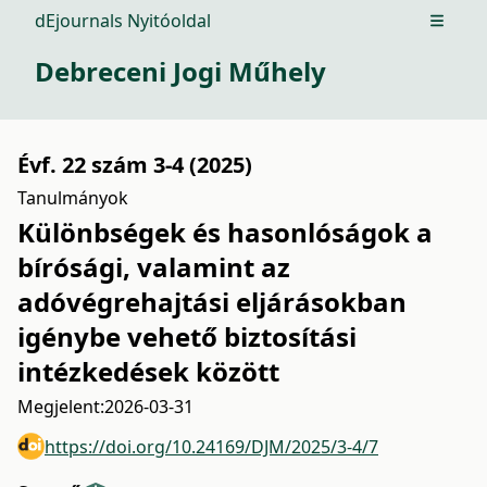
dEjournals Nyitóoldal
Open m
Debreceni Jogi Műhely
Évf. 22 szám 3-4 (2025)
Tanulmányok
Különbségek és hasonlóságok a
bírósági, valamint az
adóvégrehajtási eljárásokban
igénybe vehető biztosítási
intézkedések között
Megjelent:
2026-03-31
https://doi.org/10.24169/DJM/2025/3-4/7