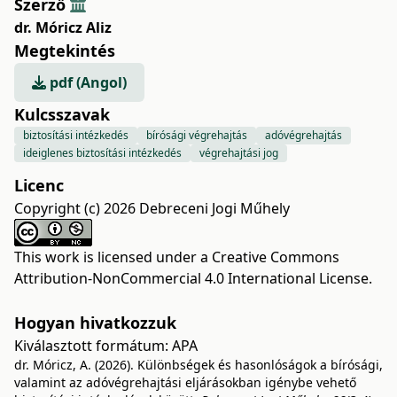
Szerző
dr. Móricz Aliz
Megtekintés
pdf (Angol)
Kulcsszavak
biztosítási intézkedés
bírósági végrehajtás
adóvégrehajtás
ideiglenes biztosítási intézkedés
végrehajtási jog
Licenc
Copyright (c) 2026 Debreceni Jogi Műhely
This work is licensed under a
Creative Commons
Attribution-NonCommercial 4.0 International License
.
Hogyan hivatkozzuk
Kiválasztott formátum:
APA
dr. Móricz, A. (2026). Különbségek és hasonlóságok a bírósági,
valamint az adóvégrehajtási eljárásokban igénybe vehető