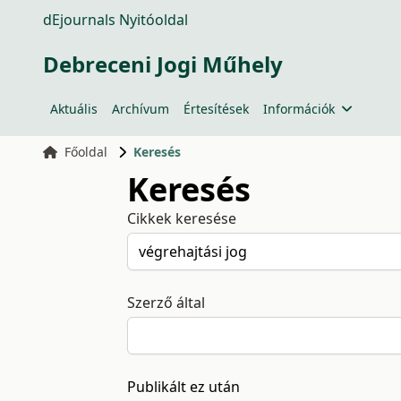
dEjournals Nyitóoldal
Debreceni Jogi Műhely
Aktuális
Archívum
Értesítések
Információk
Főoldal
Keresés
Keresés
Cikkek keresése
Szerző által
Publikált ez után