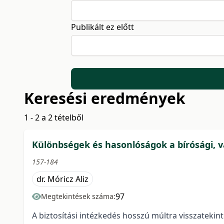
Publikált ez előtt
Keresési eredmények
1 - 2 a 2 tételből
Különbségek és hasonlóságok a bírósági, v
157-184
dr. Móricz Aliz
97
Megtekintések száma:
A biztosítási intézkedés hosszú múltra visszatekin