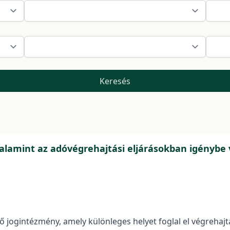
Keresés
alamint az adóvégrehajtási eljárásokban igénybe 
tő jogintézmény, amely különleges helyet foglal el végrehaj