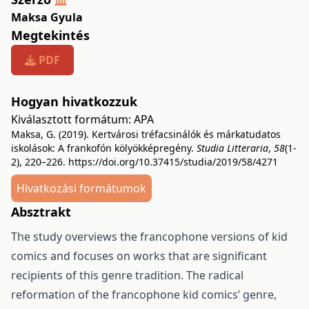
Maksa Gyula
Megtekintés
PDF
Hogyan hivatkozzuk
Kiválasztott formátum:
APA
Maksa, G. (2019). Kertvárosi tréfacsinálók és márkatudatos
iskolások: A frankofón kölyökképregény.
Studia Litteraria
,
58
(1-
2), 220–226.
https://doi.org/10.37415/studia/2019/58/4271
Hivatkozási formátumok
Absztrakt
The study overviews the francophone versions of kid
comics and focuses on works that are significant
recipients of this genre tradition. The radical
reformation of the francophone kid comics’ genre,