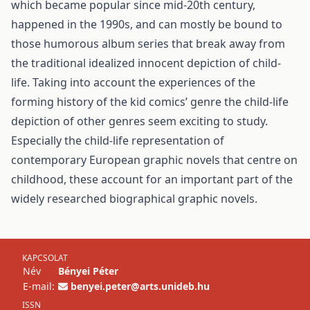
which became popular since mid-20th century,
happened in the 1990s, and can mostly be bound to
those humorous album series that break away from
the traditional idealized innocent depiction of child-
life. Taking into account the experiences of the
forming history of the kid comics’ genre the child-life
depiction of other genres seem exciting to study.
Especially the child-life representation of
contemporary European graphic novels that centre on
childhood, these account for an important part of the
widely researched biographical graphic novels.
KAPCSOLAT
Név
Bényei Péter
E-mail:
benyei.peter@arts.unideb.hu
ISSN