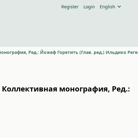
Register
Login
English
 Коллективная монография, Ред.:
и