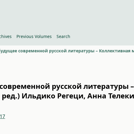
chives
Previous Volumes
Search
современной русской литературы –
 ред.) Ильдико Регеци, Анна Телек
.17