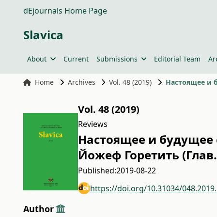
dEjournals Home Page
Slavica
About
Current
Submissions
Editorial Team
Ar
Home
Archives
Vol. 48 (2019)
Vol. 48 (2019)
Reviews
Настоящее и будущее 
Йожеф Горетить (Глав.
Published:
2019-08-22
https://doi.org/10.31034/048.2019
Author