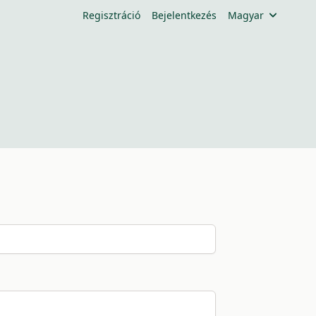
Regisztráció
Bejelentkezés
Magyar