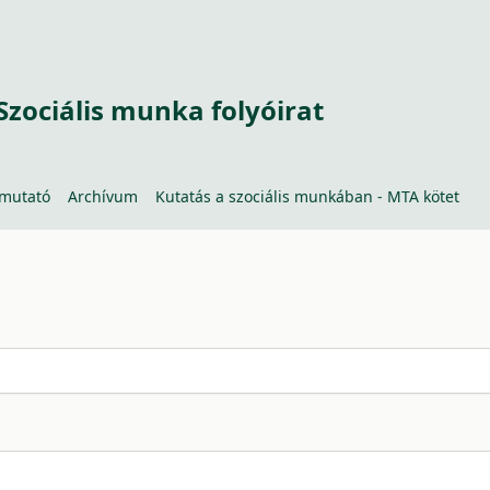
Szociális munka folyóirat
tmutató
Archívum
Kutatás a szociális munkában - MTA kötet