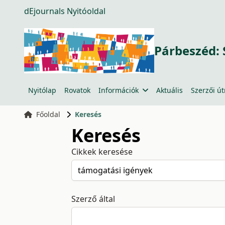
dEjournals Nyitóoldal
Párbeszéd: 
Nyitólap
Rovatok
Információk
Aktuális
Szerzői ú
Főoldal
Keresés
Keresés
Cikkek keresése
Szerző által