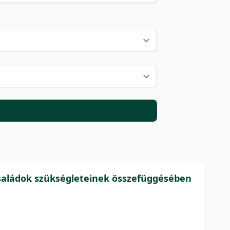
családok szükségleteinek összefüggésében