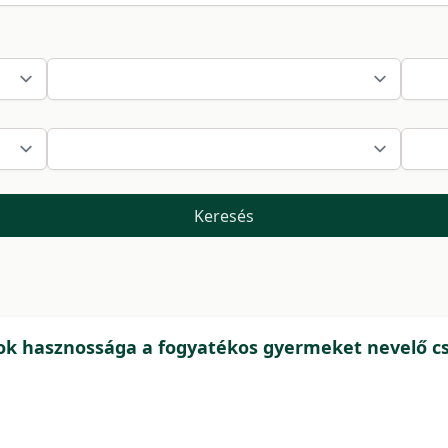
Keresés
ások hasznossága a fogyatékos gyermeket nevelő 