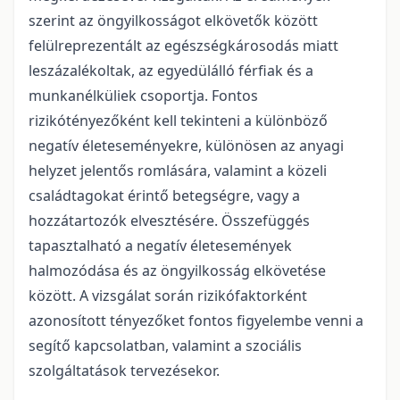
szerint az öngyilkosságot elkövetők között
felülreprezentált az egészségkárosodás miatt
leszázalékoltak, az egyedülálló férfiak és a
munkanélküliek csoportja. Fontos
rizikótényezőként kell tekinteni a különböző
negatív életeseményekre, különösen az anyagi
helyzet jelentős romlására, valamint a közeli
családtagokat érintő betegségre, vagy a
hozzátartozók elvesztésére. Összefüggés
tapasztalható a negatív életesemények
halmozódása és az öngyilkosság elkövetése
között. A vizsgálat során rizikófaktorként
azonosított tényezőket fontos figyelembe venni a
segítő kapcsolatban, valamint a szociális
szolgáltatások tervezésekor.