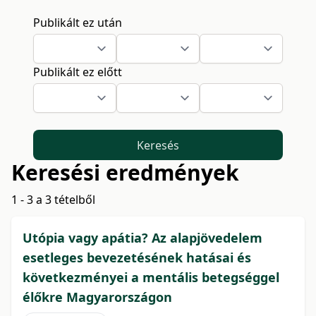
Publikált ez után
Publikált ez előtt
Keresés
Keresési eredmények
1 - 3 a 3 tételből
Utópia vagy apátia? Az alapjövedelem
esetleges bevezetésének hatásai és
következményei a mentális betegséggel
élőkre Magyarországon