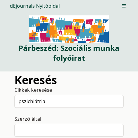
dEjournals Nyitóoldal
Open m
Párbeszéd: Szociális munka
folyóirat
Keresés
Cikkek keresése
Szerző által