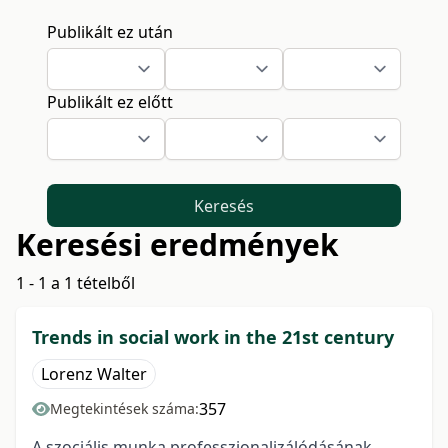
Publikált ez után
Publikált ez előtt
Keresés
Keresési eredmények
1 - 1 a 1 tételből
Trends in social work in the 21st century
Lorenz Walter
357
Megtekintések száma:
A szociális munka professzionalizálódásának