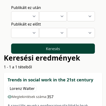
Publikált ez után
Publikált ez előtt
Keresés
Keresési eredmények
1 - 1 a 1 tételből
Trends in social work in the 21st century
Lorenz Walter
357
Megtekintések száma:
A szociális munka professzionalizálódásának