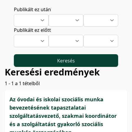
Publikált ez után
Publikált ez előtt
Keresés
Keresési eredmények
1 - 1 a 1 tételből
Az óvodai és iskolai szociális munka
bevezetésének tapasztalatai
szolgáltatásvezető, szakmai koordinátor
és a szolgáltatást gyakorló szociális