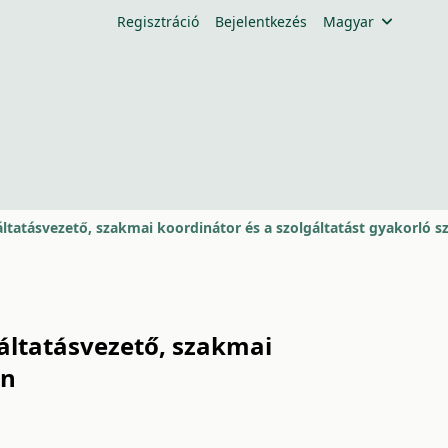
Regisztráció
Bejelentkezés
Magyar
gáltatásvezető, szakmai
en