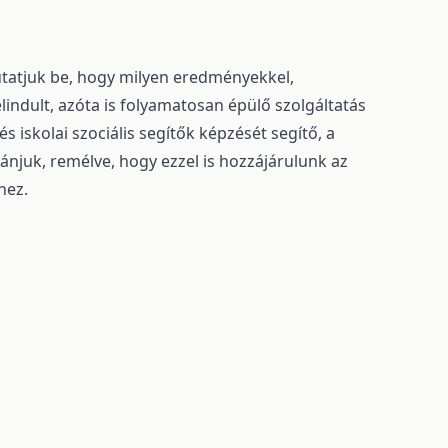
utatjuk be, hogy milyen eredményekkel,
indult, azóta is folyamatosan épülő szolgáltatás
 iskolai szociális segítők képzését segítő, a
ánjuk, remélve, hogy ezzel is hozzájárulunk az
hez.