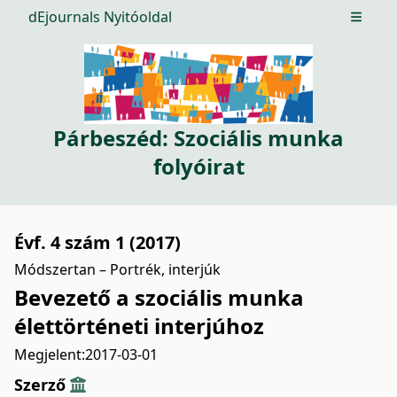
dEjournals Nyitóoldal
Open m
Párbeszéd: Szociális munka
folyóirat
Évf. 4 szám 1 (2017)
Módszertan – Portrék, interjúk
Bevezető a szociális munka
élettörténeti interjúhoz
Megjelent:
2017-03-01
Szerző