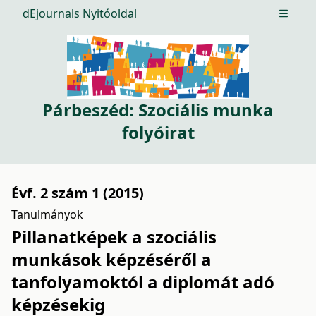
dEjournals Nyitóoldal
Open m
Párbeszéd: Szociális munka
folyóirat
Évf. 2 szám 1 (2015)
Tanulmányok
Pillanatképek a szociális
munkások képzéséről a
tanfolyamoktól a diplomát adó
képzésekig