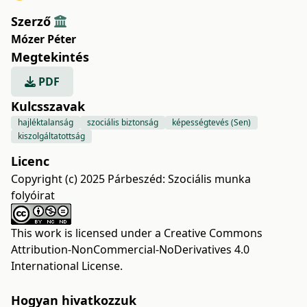
Szerző
Mózer Péter
Megtekintés
PDF
Kulcsszavak
hajléktalanság
szociális biztonság
képességtevés (Sen)
kiszolgáltatottság
Licenc
Copyright (c) 2025 Párbeszéd: Szociális munka
folyóirat
This work is licensed under a
Creative Commons
Attribution-NonCommercial-NoDerivatives 4.0
International License
.
Hogyan hivatkozzuk