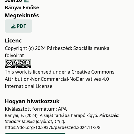
Bányai Emőke
Megtekintés
PDF
Licenc
Copyright (c) 2024 Párbeszéd: Szociális munka
folyóirat
This work is licensed under a
Creative Commons
Attribution-NonCommercial-NoDerivatives 4.0
International License
.
Hogyan hivatkozzuk
Kiválasztott formátum:
APA
Bányai, E. (2024). A saját farkába harapó kígyó.
Párbeszéd:
Szociális Munka folyóirat
,
11
(2).
https://doi.org/10.29376/parbeszed.2024.11/2/8