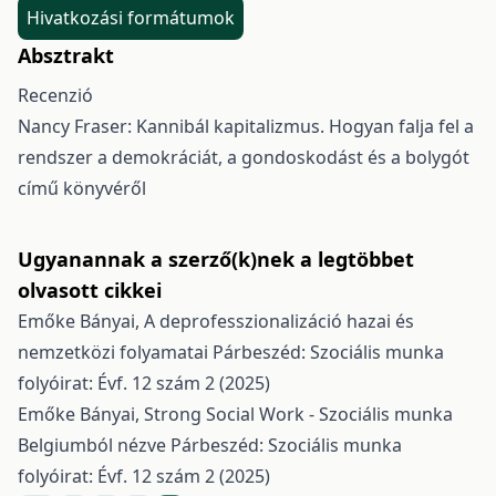
Hivatkozási formátumok
Absztrakt
Recenzió
Nancy Fraser: Kannibál kapitalizmus. Hogyan falja fel a
rendszer a demokráciát, a gondoskodást és a bolygót
című könyvéről
Ugyanannak a szerző(k)nek a legtöbbet
olvasott cikkei
Emőke Bányai,
A deprofesszionalizáció hazai és
nemzetközi folyamatai
Párbeszéd: Szociális munka
folyóirat: Évf. 12 szám 2 (2025)
Emőke Bányai,
Strong Social Work - Szociális munka
Belgiumból nézve
Párbeszéd: Szociális munka
folyóirat: Évf. 12 szám 2 (2025)