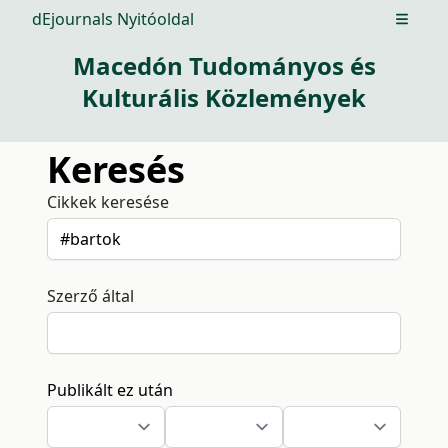
dEjournals Nyitóoldal
Open m
Macedón Tudományos és
Kulturális Közlemények
Keresés
Cikkek keresése
Szerző által
Publikált ez után