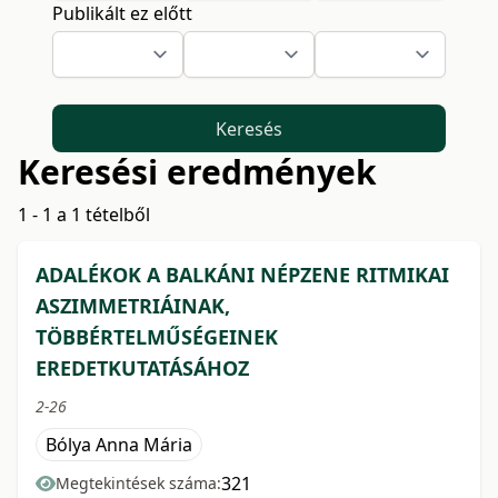
Publikált ez előtt
Keresés
Keresési eredmények
1 - 1 a 1 tételből
ADALÉKOK A BALKÁNI NÉPZENE RITMIKAI
ASZIMMETRIÁINAK,
TÖBBÉRTELMŰSÉGEINEK
EREDETKUTATÁSÁHOZ
2-26
Bólya Anna Mária
321
Megtekintések száma: