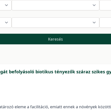
Keresés
gát befolyásoló biotikus tényezők száraz szikes 
rozó eleme a facilitáció, emiatt ennek a növények közötti 