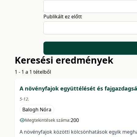
Publikált ez előtt
Keresési eredmények
1 - 1 a 1 tételből
A növényfajok együttélését és fajgazdagsá
5-12.
Balogh Nóra
200
Megtekintések száma:
A növényfajok közötti kölcsönhatások egyik meghatá