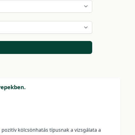
gyepekben.
pozitív kölcsönhatás típusnak a vizsgálata a