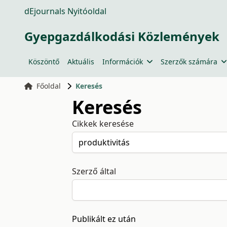
dEjournals Nyitóoldal
Gyepgazdálkodási Közlemények
Köszöntő
Aktuális
Információk
Szerzők számára
Főoldal
Keresés
Keresés
Cikkek keresése
Szerző által
Publikált ez után