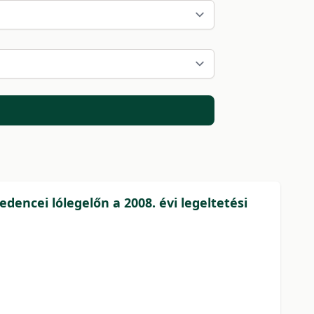
dencei lólegelőn a 2008. évi legeltetési