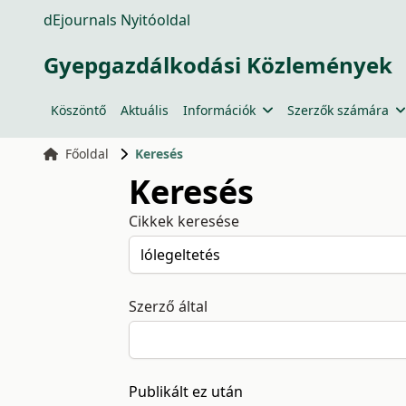
dEjournals Nyitóoldal
Gyepgazdálkodási Közlemények
Köszöntő
Aktuális
Információk
Szerzők számára
Főoldal
Keresés
Keresés
Cikkek keresése
Szerző által
Publikált ez után