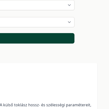
A külső toklász hossz- és szélességi paramétereit,