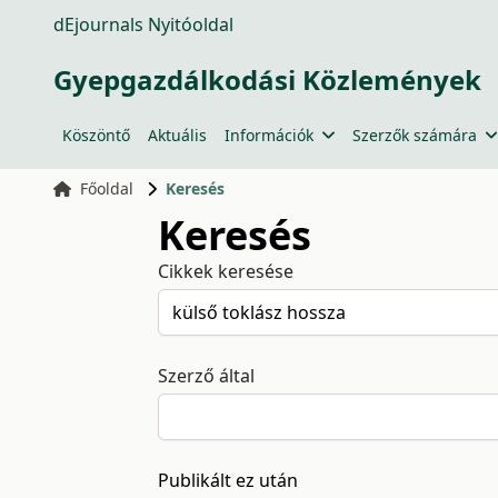
dEjournals Nyitóoldal
Gyepgazdálkodási Közlemények
Köszöntő
Aktuális
Információk
Szerzők számára
Főoldal
Keresés
Keresés
Cikkek keresése
Szerző által
Publikált ez után