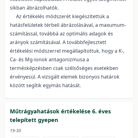
síkban ábrázolhatók.
Az értékelés módszerét kiegészítettük a
hatásfelületek térbeli ábrázolásával, a maxumum-
számítással, továbbá az optimális adagok és
arányok számításával. A továbbfejlesztett
értékelési módszerrel megállapítottuk, hogy a K-,
Ca- és Mg-ionok antagonizmusa a
termésképzésben csak szélsőséges esetekben
érvényesül. A vizsgált elemek bizonyos határok
között segítik egymás hatását.
Műtrágyahatások értékelése 6. éves
telepített gyepen
19-30