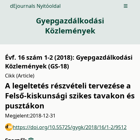
dEjournals Nyitóoldal
Open m
Gyepgazdálkodási
Közlemények
Évf. 16 szám 1-2 (2018): Gyepgazdálkodási
Közlemények (GS-18)
Cikk (Article)
A legeltetés részvételi tervezése a
Felső-kiskunsági szikes tavakon és
pusztákon
Megjelent:
2018-12-31
https://doi.org/10.55725/gygk/2018/16/1-2/9512