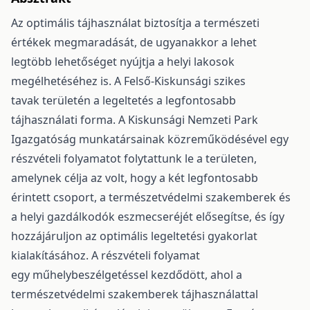
Az optimális tájhasználat biztosítja a természeti
értékek megmaradását, de ugyanakkor a lehet
legtöbb lehetőséget nyújtja a helyi lakosok
megélhetéséhez is. A Felső-Kiskunsági szikes
tavak területén a legeltetés a legfontosabb
tájhasználati forma. A Kiskunsági Nemzeti Park
Igazgatóság munkatársainak közreműködésével egy
részvételi folyamatot folytattunk le a területen,
amelynek célja az volt, hogy a két legfontosabb
érintett csoport, a természetvédelmi szakemberek és
a helyi gazdálkodók eszmecseréjét elősegítse, és így
hozzájáruljon az optimális legeltetési gyakorlat
kialakításához. A részvételi folyamat
egy műhelybeszélgetéssel kezdődött, ahol a
természetvédelmi szakemberek tájhasználattal