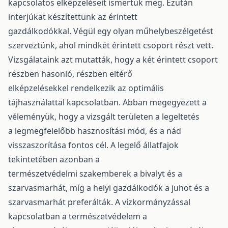
kapcsolatos elképzeléseit ismertük meg. Ezután
interjúkat készítettünk az érintett
gazdálkodókkal. Végül egy olyan műhelybeszélgetést
szerveztünk, ahol mindkét érintett csoport részt vett.
Vizsgálataink azt mutatták, hogy a két érintett csoport
részben hasonló, részben eltérő
elképzelésekkel rendelkezik az optimális
tájhasználattal kapcsolatban. Abban megegyezett a
véleményük, hogy a vizsgált területen a legeltetés
a legmegfelelőbb hasznosítási mód, és a nád
visszaszorítása fontos cél. A legelő állatfajok
tekintetében azonban a
természetvédelmi szakemberek a bivalyt és a
szarvasmarhát, míg a helyi gazdálkodók a juhot és a
szarvasmarhát preferálták. A vízkormányzással
kapcsolatban a természetvédelem a