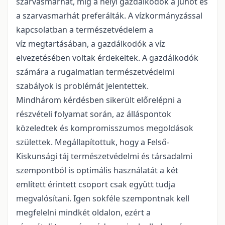
szarvasmarhát, míg a helyi gazdálkodók a juhot és
a szarvasmarhát preferálták. A vízkormányzással
kapcsolatban a természetvédelem a
víz megtartásában, a gazdálkodók a víz
elvezetésében voltak érdekeltek. A gazdálkodók
számára a rugalmatlan természetvédelmi
szabályok is problémát jelentettek.
Mindhárom kérdésben sikerült előrelépni a
részvételi folyamat során, az álláspontok
közeledtek és kompromisszumos megoldások
születtek. Megállapítottuk, hogy a Felső-
Kiskunsági táj természetvédelmi és társadalmi
szempontból is optimális használatát a két
említett érintett csoport csak együtt tudja
megvalósítani. Igen sokféle szempontnak kell
megfelelni mindkét oldalon, ezért a