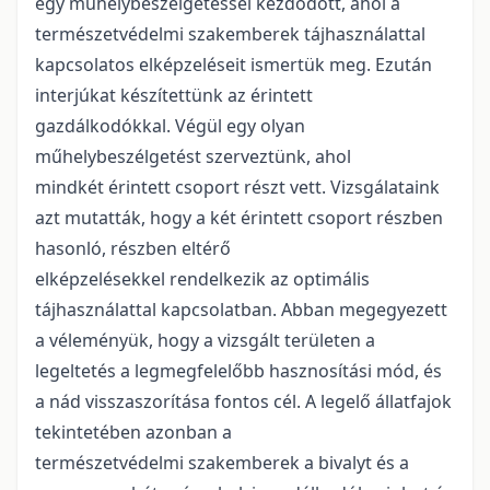
egy műhelybeszélgetéssel kezdődött, ahol a
természetvédelmi szakemberek tájhasználattal
kapcsolatos elképzeléseit ismertük meg. Ezután
interjúkat készítettünk az érintett
gazdálkodókkal. Végül egy olyan
műhelybeszélgetést szerveztünk, ahol
mindkét érintett csoport részt vett. Vizsgálataink
azt mutatták, hogy a két érintett csoport részben
hasonló, részben eltérő
elképzelésekkel rendelkezik az optimális
tájhasználattal kapcsolatban. Abban megegyezett
a véleményük, hogy a vizsgált területen a
legeltetés a legmegfelelőbb hasznosítási mód, és
a nád visszaszorítása fontos cél. A legelő állatfajok
tekintetében azonban a
természetvédelmi szakemberek a bivalyt és a