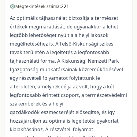
221
Megtekintések száma:
Az optimális tájhasználat biztosítja a természeti
értékek megmaradását, de ugyanakkor a lehet
legtöbb lehetőséget nyújtja a helyi lakosok
megélhetéséhez is. A Felső-Kiskunsági szikes
tavak területén a legeltetés a legfontosabb
tájhasználati forma. A Kiskunsági Nemzeti Park
Igazgatóság munkatársainak közreműködésével
egy részvételi folyamatot folytattunk le
a területen, amelynek célja az volt, hogy a két
legfontosabb érintett csoport, a természetvédelmi
szakemberek és a helyi
gazdálkodók eszmecseréjét elősegítse, és így
hozzájáruljon az optimális legeltetési gyakorlat
kialakításához. A részvételi folyamat