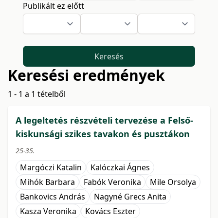
Publikált ez előtt
Keresés
Keresési eredmények
1 - 1 a 1 tételből
A legeltetés részvételi tervezése a Felső-
kiskunsági szikes tavakon és pusztákon
25-35.
Margóczi Katalin
Kalóczkai Ágnes
Mihók Barbara
Fabók Veronika
Mile Orsolya
Bankovics András
Nagyné Grecs Anita
Kasza Veronika
Kovács Eszter