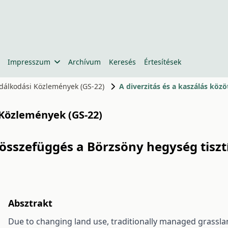
Impresszum
Archívum
Keresés
Értesítések
zdálkodási Közlemények (GS-22)
 Közlemények (GS-22)
i összefüggés a Börzsöny hegység tiszt
Absztrakt
Due to changing land use, traditionally managed grasslan