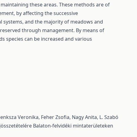
 maintaining these areas. These methods are of
ment, by affecting the successive
cal systems, and the majority of meadows and
e preserved through management. By means of
ds species can be increased and various
 Penksza Veronika, Feher Zsofia, Nagy Anita, L. Szabó
összetételére Balaton-felvidéki mintaterületeken