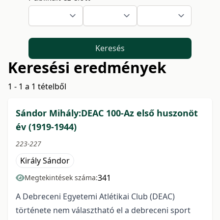
Keresés
Keresési eredmények
1 - 1 a 1 tételből
Sándor Mihály:DEAC 100-Az első huszonöt
év (1919-1944)
223-227
Király Sándor
341
Megtekintések száma:
A Debreceni Egyetemi Atlétikai Club (DEAC)
története nem választható el a debreceni sport