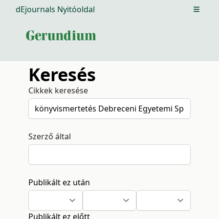
dEjournals Nyitóoldal
Open m
Keresés
Cikkek keresése
Szerző által
Publikált ez után
Publikált ez előtt