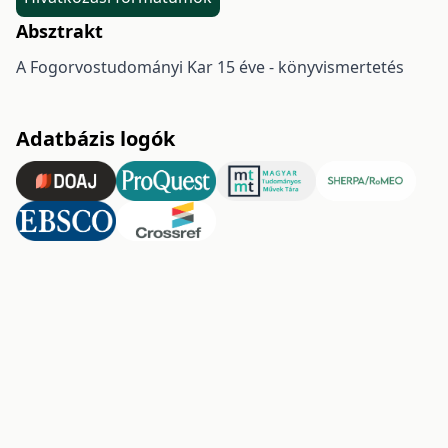
Absztrakt
A Fogorvostudományi Kar 15 éve - könyvismertetés
Adatbázis logók