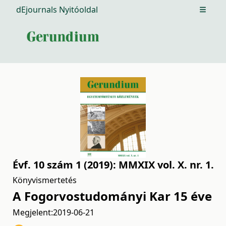
dEjournals Nyitóoldal
Open m
Évf. 10 szám 1 (2019): MMXIX vol. X. nr. 1.
Könyvismertetés
A Fogorvostudományi Kar 15 éve
Megjelent:
2019-06-21