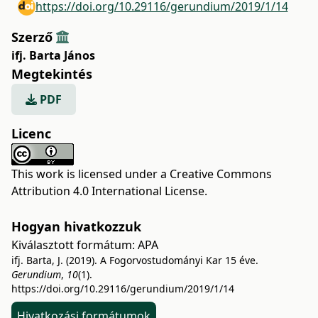
https://doi.org/10.29116/gerundium/2019/1/14
Szerző
ifj. Barta János
Megtekintés
PDF
Licenc
This work is licensed under a
Creative Commons
Attribution 4.0 International License
.
Hogyan hivatkozzuk
Kiválasztott formátum:
APA
ifj. Barta, J. (2019). A Fogorvostudományi Kar 15 éve.
Gerundium
,
10
(1).
https://doi.org/10.29116/gerundium/2019/1/14
Hivatkozási formátumok