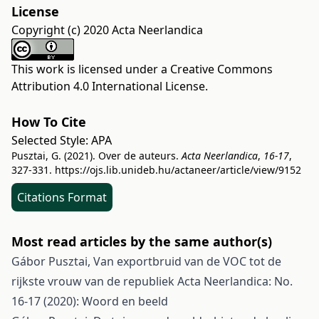
License
Copyright (c) 2020 Acta Neerlandica
This work is licensed under a
Creative Commons
Attribution 4.0 International License
.
How To Cite
Selected Style:
APA
Pusztai, G. (2021). Over de auteurs.
Acta Neerlandica
,
16-17
,
327-331.
https://ojs.lib.unideb.hu/actaneer/article/view/9152
Citations Format
Most read articles by the same author(s)
Gábor Pusztai,
Van exportbruid van de VOC tot de
rijkste vrouw van de republiek
Acta Neerlandica: No.
16-17 (2020): Woord en beeld