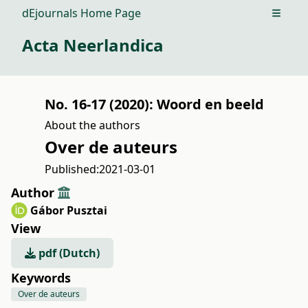
dEjournals Home Page
Open m
Acta Neerlandica
No. 16-17 (2020): Woord en beeld
About the authors
Over de auteurs
Published:
2021-03-01
Author
Gábor Pusztai
View
pdf (Dutch)
Keywords
Over de auteurs