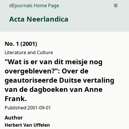
dEjournals Home Page
Open m
Acta Neerlandica
No. 1 (2001)
Literature and Culture
"Wat is er van dit meisje nog
overgebleven?": Over de
geautoriseerde Duitse vertaling
van de dagboeken van Anne
Frank.
Published:
2001-09-01
Author
Herbert Van Uffelen