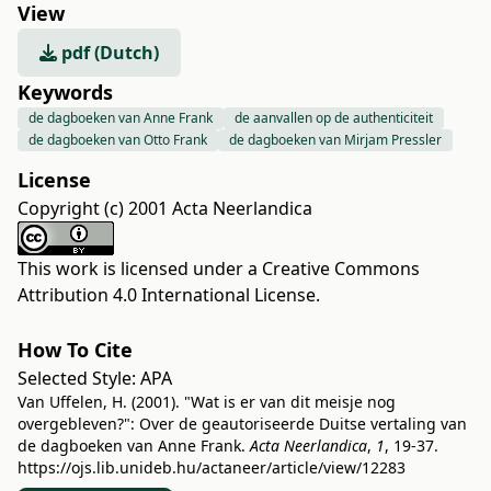
View
pdf (Dutch)
Keywords
de dagboeken van Anne Frank
de aanvallen op de authenticiteit
de dagboeken van Otto Frank
de dagboeken van Mirjam Pressler
License
Copyright (c) 2001 Acta Neerlandica
This work is licensed under a
Creative Commons
Attribution 4.0 International License
.
How To Cite
Selected Style:
APA
Van Uffelen, H. (2001). "Wat is er van dit meisje nog
overgebleven?": Over de geautoriseerde Duitse vertaling van
de dagboeken van Anne Frank.
Acta Neerlandica
,
1
, 19-37.
https://ojs.lib.unideb.hu/actaneer/article/view/12283