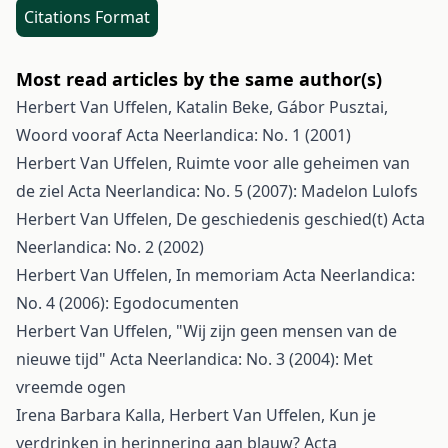
Citations Format
Most read articles by the same author(s)
Herbert Van Uffelen, Katalin Beke, Gábor Pusztai,
Woord vooraf
Acta Neerlandica: No. 1 (2001)
Herbert Van Uffelen,
Ruimte voor alle geheimen van
de ziel
Acta Neerlandica: No. 5 (2007): Madelon Lulofs
Herbert Van Uffelen,
De geschiedenis geschied(t)
Acta
Neerlandica: No. 2 (2002)
Herbert Van Uffelen,
In memoriam
Acta Neerlandica:
No. 4 (2006): Egodocumenten
Herbert Van Uffelen,
"Wij zijn geen mensen van de
nieuwe tijd"
Acta Neerlandica: No. 3 (2004): Met
vreemde ogen
Irena Barbara Kalla, Herbert Van Uffelen,
Kun je
verdrinken in herinnering aan blauw?
Acta