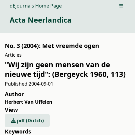
dEjournals Home Page
Open m
Acta Neerlandica
No. 3 (2004): Met vreemde ogen
Articles
"Wij zijn geen mensen van de
nieuwe tijd": (Bergeyck 1960, 113)
Published:
2004-09-01
Author
Herbert Van Uffelen
View
pdf (Dutch)
Keywords