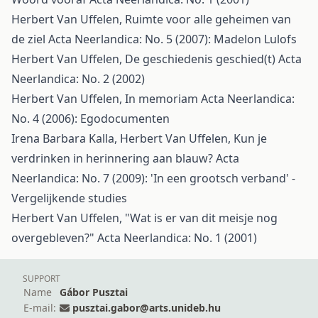
Herbert Van Uffelen,
Ruimte voor alle geheimen van
de ziel
Acta Neerlandica: No. 5 (2007): Madelon Lulofs
Herbert Van Uffelen,
De geschiedenis geschied(t)
Acta
Neerlandica: No. 2 (2002)
Herbert Van Uffelen,
In memoriam
Acta Neerlandica:
No. 4 (2006): Egodocumenten
Irena Barbara Kalla, Herbert Van Uffelen,
Kun je
verdrinken in herinnering aan blauw?
Acta
Neerlandica: No. 7 (2009): 'In een grootsch verband' -
Vergelijkende studies
Herbert Van Uffelen,
"Wat is er van dit meisje nog
overgebleven?"
Acta Neerlandica: No. 1 (2001)
SUPPORT
Name
Gábor Pusztai
E-mail:
pusztai.gabor@arts.unideb.hu