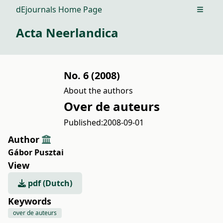
dEjournals Home Page
Open m
Acta Neerlandica
No. 6 (2008)
About the authors
Over de auteurs
Published:
2008-09-01
Author
Gábor Pusztai
View
pdf (Dutch)
Keywords
over de auteurs