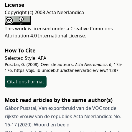
License
Copyright (c) 2008 Acta Neerlandica
This work is licensed under a
Creative Commons
Attribution 4.0 International License
.
How To Cite
Selected Style:
APA
Pusztai, G. (2008). Over de auteurs.
Acta Neerlandica
,
6
, 175-
176.
https://ojs.lib.unideb.hu/actaneer/article/view/11287
Citations Format
Most read articles by the same author(s)
Gábor Pusztai,
Van exportbruid van de VOC tot de
rijkste vrouw van de republiek
Acta Neerlandica: No.
16-17 (2020): Woord en beeld