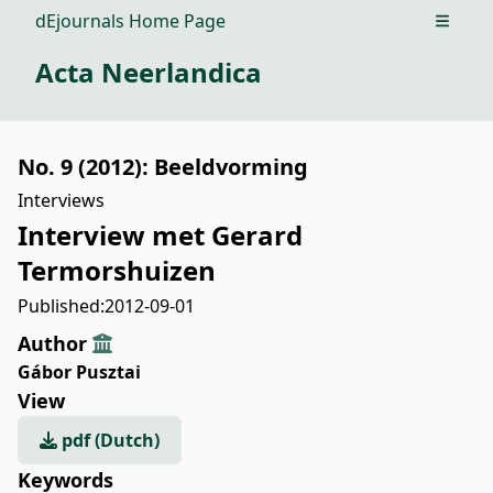
dEjournals Home Page
Open m
Acta Neerlandica
No. 9 (2012): Beeldvorming
Interviews
Interview met Gerard
Termorshuizen
Published:
2012-09-01
Author
Gábor Pusztai
View
pdf (Dutch)
Keywords