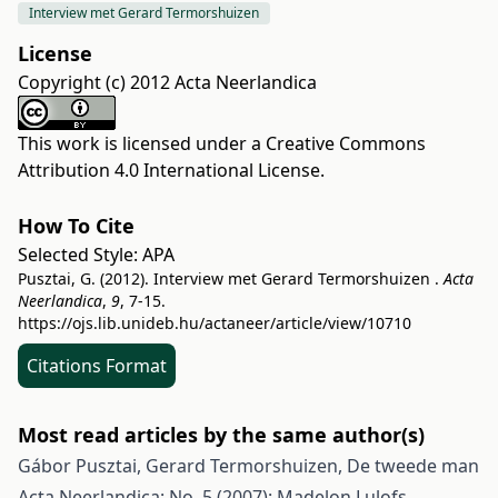
Interview met Gerard Termorshuizen
License
Copyright (c) 2012 Acta Neerlandica
This work is licensed under a
Creative Commons
Attribution 4.0 International License
.
How To Cite
Selected Style:
APA
Pusztai, G. (2012). Interview met Gerard Termorshuizen .
Acta
Neerlandica
,
9
, 7-15.
https://ojs.lib.unideb.hu/actaneer/article/view/10710
Citations Format
Most read articles by the same author(s)
Gábor Pusztai, Gerard Termorshuizen,
De tweede man
Acta Neerlandica: No. 5 (2007): Madelon Lulofs