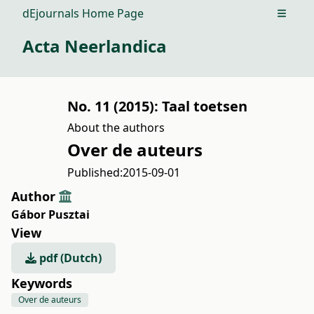
dEjournals Home Page
Open m
Acta Neerlandica
No. 11 (2015): Taal toetsen
About the authors
Over de auteurs
Published:
2015-09-01
Author
Gábor Pusztai
View
pdf (Dutch)
Keywords
Over de auteurs