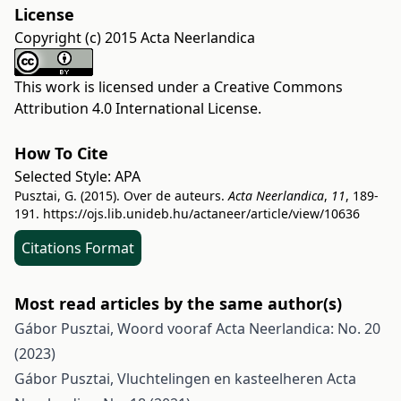
License
Copyright (c) 2015 Acta Neerlandica
This work is licensed under a
Creative Commons
Attribution 4.0 International License
.
How To Cite
Selected Style:
APA
Pusztai, G. (2015). Over de auteurs.
Acta Neerlandica
,
11
, 189-
191.
https://ojs.lib.unideb.hu/actaneer/article/view/10636
Citations Format
Most read articles by the same author(s)
Gábor Pusztai,
Woord vooraf
Acta Neerlandica: No. 20
(2023)
Gábor Pusztai,
Vluchtelingen en kasteelheren
Acta