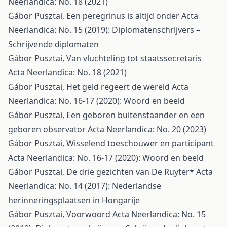
Neerlandica: No. 18 (2021)
Gábor Pusztai,
Een peregrinus is altijd onder
Acta
Neerlandica: No. 15 (2019): Diplomatenschrijvers –
Schrijvende diplomaten
Gábor Pusztai,
Van vluchteling tot staatssecretaris
Acta Neerlandica: No. 18 (2021)
Gábor Pusztai,
Het geld regeert de wereld
Acta
Neerlandica: No. 16-17 (2020): Woord en beeld
Gábor Pusztai,
Een geboren buitenstaander en een
geboren observator
Acta Neerlandica: No. 20 (2023)
Gábor Pusztai,
Wisselend toeschouwer en participant
Acta Neerlandica: No. 16-17 (2020): Woord en beeld
Gábor Pusztai,
De drie gezichten van De Ruyter*
Acta
Neerlandica: No. 14 (2017): Nederlandse
herinneringsplaatsen in Hongarije
Gábor Pusztai,
Voorwoord
Acta Neerlandica: No. 15