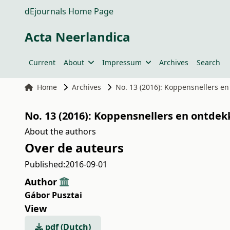
dEjournals Home Page
Acta Neerlandica
Current
About
Impressum
Archives
Search
Home
Archives
No. 13 (2016): Koppensnellers en
No. 13 (2016): Koppensnellers en ontdek
About the authors
Over de auteurs
Published:
2016-09-01
Author
Gábor Pusztai
View
pdf (Dutch)