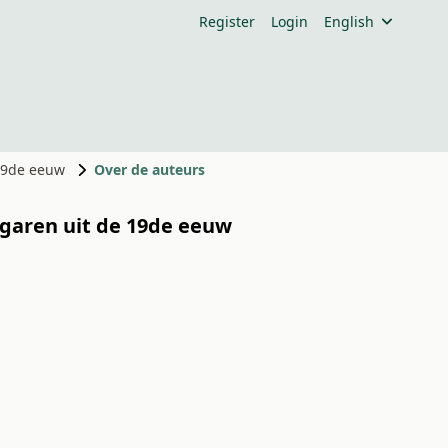
Register
Login
English
 19de eeuw
Over de auteurs
ngaren uit de 19de eeuw