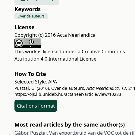
Keywords
Over de auteurs
License
Copyright (c) 2016 Acta Neerlandica
This work is licensed under a
Creative Commons
Attribution 4.0 International License
.
How To Cite
Selected Style:
APA
Pusztai, G. (2016). Over de auteurs.
Acta Neerlandica
,
13
, 211
https://ojs.lib.unideb.hu/actaneer/article/view/10283
Citations Format
Most read articles by the same author(s)
Gábor Pusztai,
Van exportbruid van de VOC tot de ri