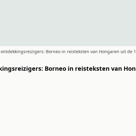
 ontdekkingsreizigers: Borneo in reisteksten van Hongaren uit de
kingsreizigers: Borneo in reisteksten van Ho