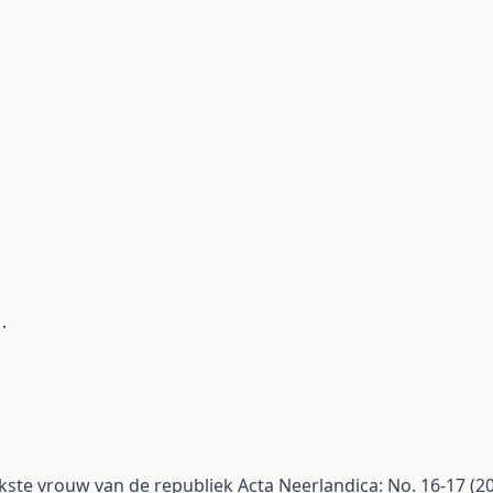
.
jkste vrouw van de republiek
Acta Neerlandica: No. 16-17 (2