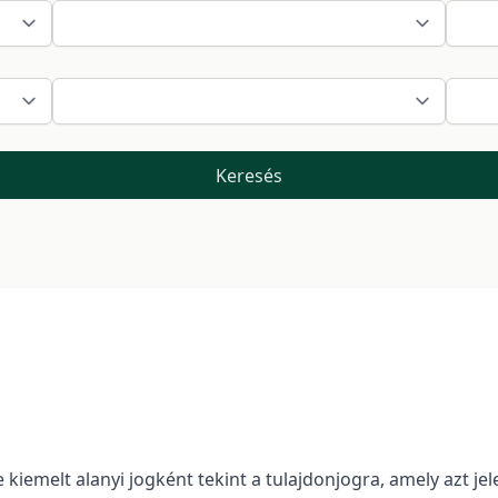
Keresés
emelt alanyi jogként tekint a tulajdonjogra, amely azt jele