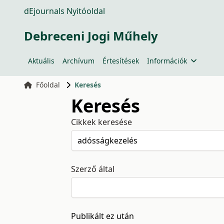
dEjournals Nyitóoldal
Debreceni Jogi Műhely
Aktuális
Archívum
Értesítések
Információk
Főoldal
Keresés
Keresés
Cikkek keresése
Szerző által
Publikált ez után