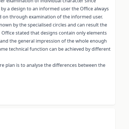
her examination of individual character since
 by a design to an informed user the Office always
ed on through examination of the informed user.
nown by the specialised circles and can result the
e Office stated that designs contain only elements
ts and the general impression of the whole enough
same technical function can be achieved by different
 plan is to analyse the differences between the