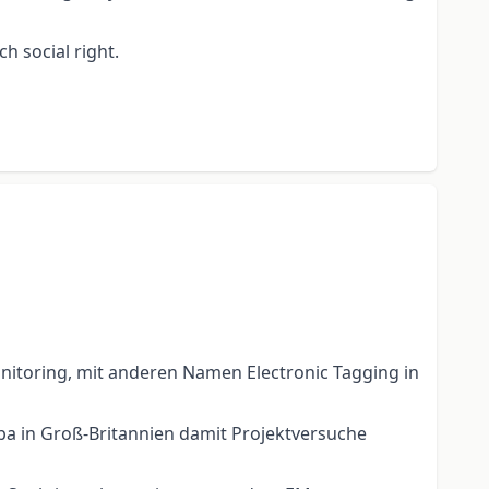
h social right.
nitoring, mit anderen Namen Electronic Tagging in
opa in Groß-Britannien damit Projektversuche