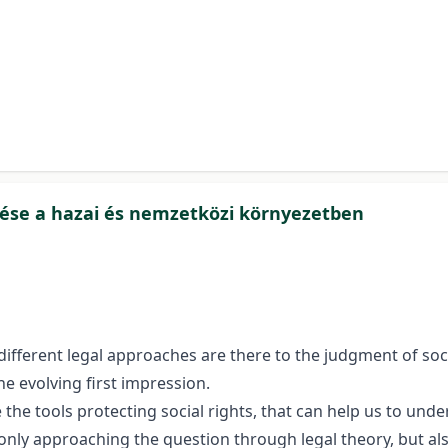
tése a hazai és nemzetközi környezetben
fferent legal approaches are there to the judgment of socia
he evolving first impression.
 the tools protecting social rights, that can help us to unde
only approaching the question through legal theory, but al