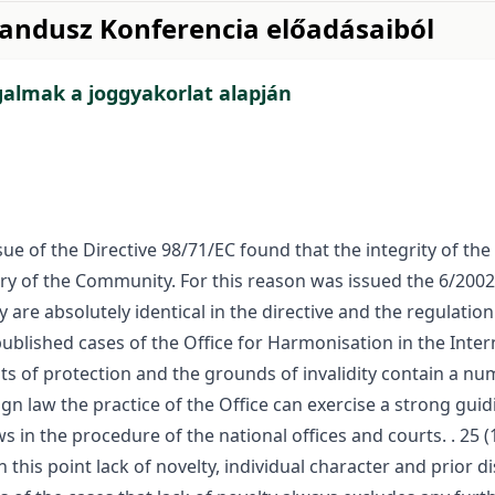
randusz Konferencia előadásaiból
galmak a joggyakorlat alapján
e of the Directive 98/71/EC found that the integrity of the
tory of the Community. For this reason was issued the 6/2
 are absolutely identical in the directive and the regulation
published cases of the Office for Harmonisation in the Inte
ents of protection and the grounds of invalidity contain a 
 law the practice of the Office can exercise a strong guidi
in the procedure of the national offices and courts. . 25 (1
n this point lack of novelty, individual character and prior di