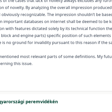
ms of the cases that lack of novelty always excludes any furt
ion of novelty. By analyzing the overall impression produced
nd obviously recognizable. The impression shouldn’t be bas
n in important databases on internet shall be deemed to be k
on with features dictated solely by its technical function th
e block and engine parts) specific position of such elemen
e is no ground for invalidity pursuant to this reason if the 
ioned most relevant parts of some definitions. My future
erning this issue.
gyarországi peremvidékén