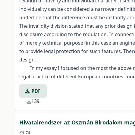
relation of novelty and individual character it see
individuality can be considered a narrower definit
underline that the difference must be instantly a
The invalidity division stated that any prior desig
disclosure according to the regulation. In connecti
of merely technical purpose (in this case an engin
to provide legal protection for such features. Ther
design.
In my essay I focused on the most the above ment
legal practice of different European countries conc
PDF
139
Hivatalrendszer az Oszmán Birodalom ma
69-74