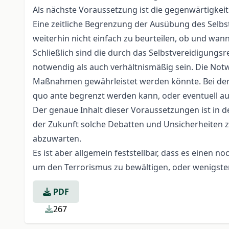
Als nächste Voraussetzung ist die gegenwärtigkeit
Eine zeitliche Begrenzung der Ausübung des Selbst
weiterhin nicht einfach zu beurteilen, ob und wa
Schließlich sind die durch das Selbstvereidigung
notwendig als auch verhältnismäßig sein. Die Notw
Maßnahmen gewährleistet werden könnte. Bei der Ve
quo ante begrenzt werden kann, oder eventuell a
Der genaue Inhalt dieser Voraussetzungen ist in de
der Zukunft solche Debatten und Unsicherheiten z
abzuwarten.
Es ist aber allgemein feststellbar, dass es eine
um den Terrorismus zu bewältigen, oder wenigst
PDF
267