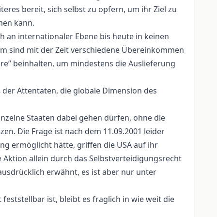
res bereit, sich selbst zu opfern, um ihr Ziel zu
men kann.
an internationaler Ebene bis heute in keinen
zdem sind mit der Zeit verschiedene Übereinkommen
re” beinhalten, um mindestens die Auslieferung
 der Attentaten, die globale Dimension des
inzelne Staaten dabei gehen dürfen, ohne die
zen. Die Frage ist nach dem 11.09.2001 leider
 ermöglicht hätte, griffen die USA auf ihr
e Aktion allein durch das Selbstverteidigungsrecht
usdrücklich erwähnt, es ist aber nur unter
tstellbar ist, bleibt es fraglich in wie weit die