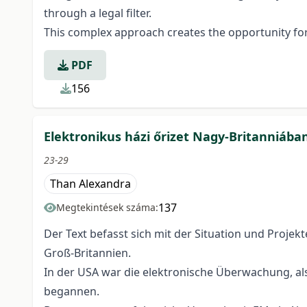
through a legal filter.
This complex approach creates the opportunity for 
PDF
156
Elektronikus házi őrizet Nagy-Britanniába
23-29
Than Alexandra
137
Megtekintések száma:
Der Text befasst sich mit der Situation und Proj
Groß-Britannien.
In der USA war die elektronische Überwachung, als
begannen.