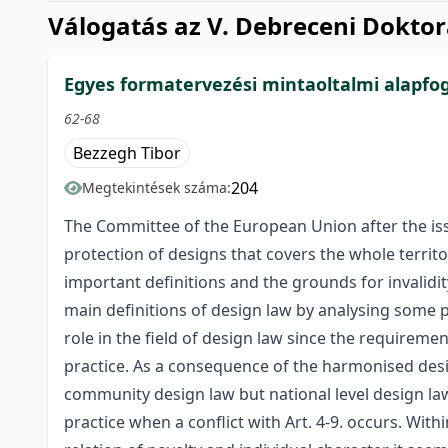
Válogatás az V. Debreceni Dokto
Egyes formatervezési mintaoltalmi alapfo
62-68
Bezzegh Tibor
204
Megtekintések száma:
The Committee of the European Union after the issu
protection of designs that covers the whole terri
important definitions and the grounds for invalidity
main definitions of design law by analysing some 
role in the field of design law since the requirem
practice. As a consequence of the harmonised design
community design law but national level design laws 
practice when a conflict with Art. 4-9. occurs. Withi