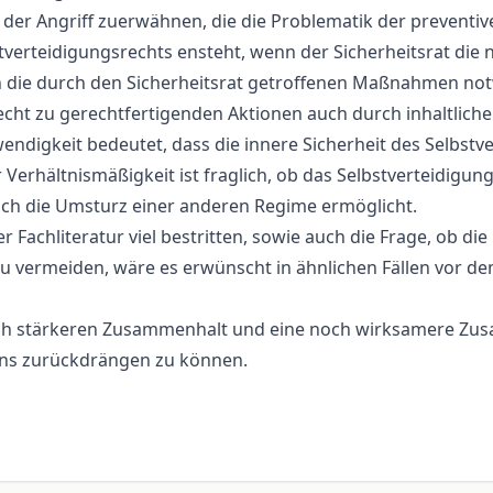
 der Angriff zuerwähnen, die die Problematik der preventive
verteidigungsrechts ensteht, wenn der Sicherheitsrat die 
nn die durch den Sicherheitsrat getroffenen Maßnahmen no
srecht zu gerechtfertigenden Aktionen auch durch inhaltli
endigkeit bedeutet, dass die innere Sicherheit des Selbstv
rhältnismäßigkeit ist fraglich, ob das Selbstverteidigung
uch die Umsturz einer anderen Regime ermöglicht.
r Fachliteratur viel bestritten, sowie auch die Frage, ob di
u vermeiden, wäre es erwünscht in ähnlichen Fällen vor de
n noch stärkeren Zusammenhalt und eine noch wirksamere Zu
ens zurückdrängen zu können.