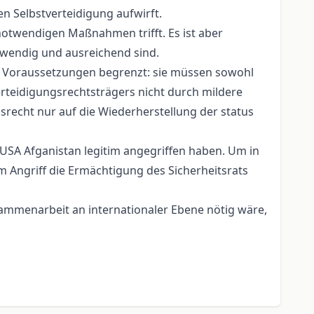
n Selbstverteidigung aufwirft.
notwendigen Maßnahmen trifft. Es ist aber
twendig und ausreichend sind.
che Voraussetzungen begrenzt: sie müssen sowohl
erteidigungsrechtsträgers nicht durch mildere
srecht nur auf die Wiederherstellung der status
e USA Afganistan legitim angegriffen haben. Um in
m Angriff die Ermächtigung des Sicherheitsrats
sammenarbeit an internationaler Ebene nötig wäre,