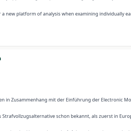
a new platform of analysis when examining individually eac
n
ekten in Zusammenhang mit der Einführung der Electronic Mo
 Strafvollzugsalternative schon bekannt, als zuerst in Eur