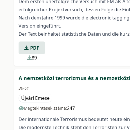
Dem ersten unerfolgreiche Versuch mit EM als Alt
erfolgreicher Projektversuch, dessen Folge die Ei
Nach dem Jahre 1999 wurde die electronic tagging
Version eingeführt.
Der Text beinhaltet statistische Daten und die kurz
PDF
89
A nemzetközi terrorizmus és a nemzetközi
30-61
Újvári Emese
247
Megtekintések száma:
Der internationale Terrorismus bedeutet heute ein
Die modernste Technik steht den Terroristen zur Ve