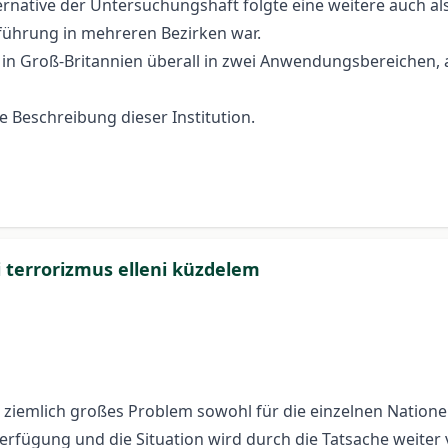
ernative der Untersuchungshaft folgte eine weitere auch a
nführung in mehreren Bezirken war.
 in Groß-Britannien überall in zwei Anwendungsbereichen, 
e Beschreibung dieser Institution.
 terrorizmus elleni küzdelem
 ziemlich großes Problem sowohl für die einzelnen Nationen
rfügung und die Situation wird durch die Tatsache weiter ve