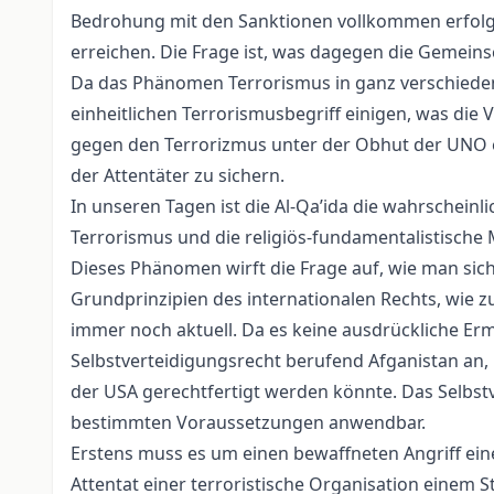
Bedrohung mit den Sanktionen vollkommen erfolglos b
erreichen. Die Frage ist, was dagegen die Gemein
Da das Phänomen Terrorismus in ganz verschieden
einheitlichen Terrorismusbegriff einigen, was di
gegen den Terrorizmus unter der Obhut der UNO en
der Attentäter zu sichern.
In unseren Tagen ist die Al-Qa’ida die wahrschein
Terrorismus und die religiös-fundamentalistische M
Dieses Phänomen wirft die Frage auf, wie man sic
Grundprinzipien des internationalen Rechts, wie zu
immer noch aktuell. Da es keine ausdrückliche Erm
Selbstverteidigungsrecht berufend Afganistan an, u
der USA gerechtfertigt werden könnte. Das Selbstv
bestimmten Voraussetzungen anwendbar.
Erstens muss es um einen bewaffneten Angriff eines 
Attentat einer terroristische Organisation einem 