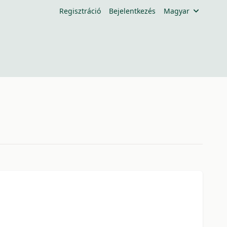
Regisztráció
Bejelentkezés
Magyar