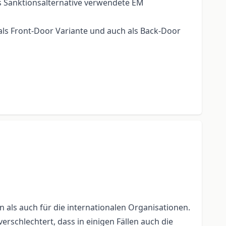
ls Sanktionsalternative verwendete EM
als Front-Door Variante und auch als Back-Door
 als auch für die internationalen Organisationen.
rschlechtert, dass in einigen Fällen auch die