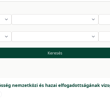
Keresés
össég nemzetközi és hazai elfogadottságának vizs