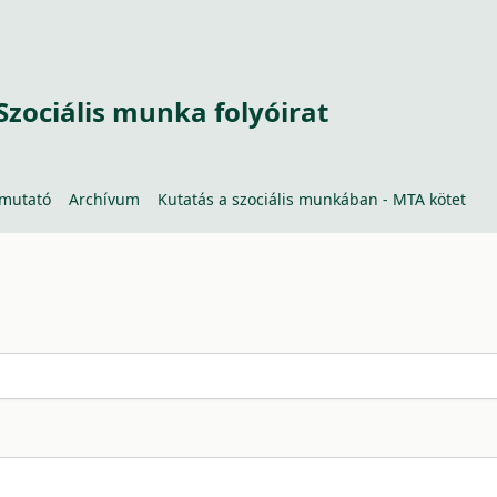
Szociális munka folyóirat
tmutató
Archívum
Kutatás a szociális munkában - MTA kötet