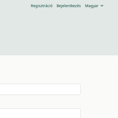
Regisztráció
Bejelentkezés
Magyar