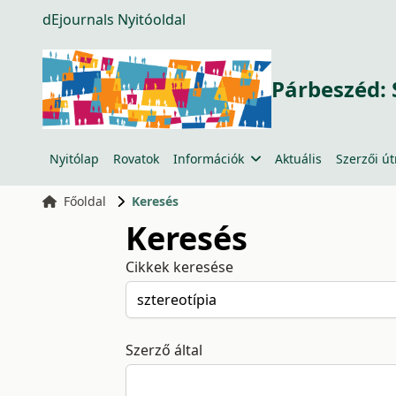
dEjournals Nyitóoldal
Párbeszéd: 
Nyitólap
Rovatok
Információk
Aktuális
Szerzői ú
Főoldal
Keresés
Keresés
Cikkek keresése
Szerző által