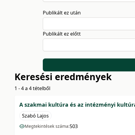
Publikált ez után
Publikált ez előtt
Keresési eredmények
1 - 4 a 4 tételből
A szakmai kultúra és az intézményi kultúr
Szabó Lajos
503
Megtekintések száma: