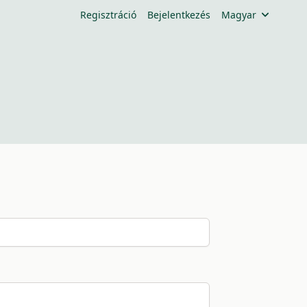
Regisztráció
Bejelentkezés
Magyar