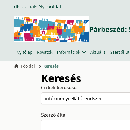
dEjournals Nyitóoldal
Párbeszéd: 
Nyitólap
Rovatok
Információk
Aktuális
Szerzői ú
Főoldal
Keresés
Keresés
Cikkek keresése
Szerző által