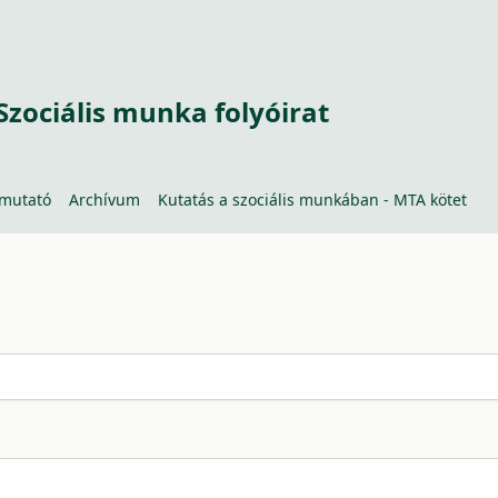
Szociális munka folyóirat
tmutató
Archívum
Kutatás a szociális munkában - MTA kötet