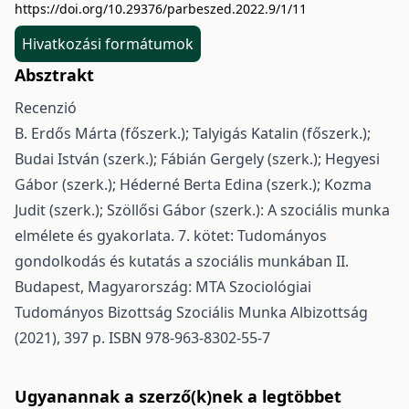
https://doi.org/10.29376/parbeszed.2022.9/1/11
Hivatkozási formátumok
Absztrakt
Recenzió
B. Erdős Márta (főszerk.); Talyigás Katalin (főszerk.);
Budai István (szerk.); Fábián Gergely (szerk.); Hegyesi
Gábor (szerk.); Héderné Berta Edina (szerk.); Kozma
Judit (szerk.); Szöllősi Gábor (szerk.): A szociális munka
elmélete és gyakorlata. 7. kötet: Tudományos
gondolkodás és kutatás a szociális munkában II.
Budapest, Magyarország: MTA Szociológiai
Tudományos Bizottság Szociális Munka Albizottság
(2021), 397 p. ISBN 978-963-8302-55-7
Ugyanannak a szerző(k)nek a legtöbbet