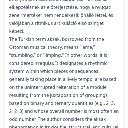
elképzelésnek az előterjesztése, hogy a nyugati
zene “mértéke” nem rendelkezik önálló léttel, és
valójában a ritmikus artikuláció első szintjét
képezi.
The Turkish term aksak, borrowed from the
Ottoman musical theory, means “lame,”
“stumbling,” or “limping." In other words, it is
considered irregular. It designates a rhythmic
system within which pieces or sequences,
generally taking place in a lively tempo, are based
on the uninterrupted reiteration of a module
resulting from the juxtaposition of groupings
based on binary and ternary quantities (e.g., 2+3,
2+2+3) and whose overall number is most often an
odd number. The author considers the aksak
phenomenon in its double, structural, and cultural