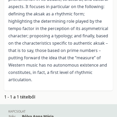
aspects. It focuses in particular on the following:
defining the aksak as a rhythmic form;
highlighting the determining role played by the
tempo factor in the perception of its asymmetrical
character; proposing a typology; and finally, based
on the characteristics specific to authentic aksak –
that is to say, those based on prime numbers –
putting forward the idea that the “measure” of
Western music has no autonomous existence and
constitutes, in fact, a first level of rhythmic
articulation.
1 - 1 a 1 tételből
KAPCSOLAT
Név
Bólya Anna Mária