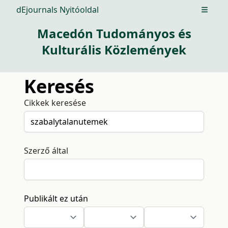
dEjournals Nyitóoldal
Open m
Macedón Tudományos és
Kulturális Közlemények
Keresés
Cikkek keresése
Szerző által
Publikált ez után