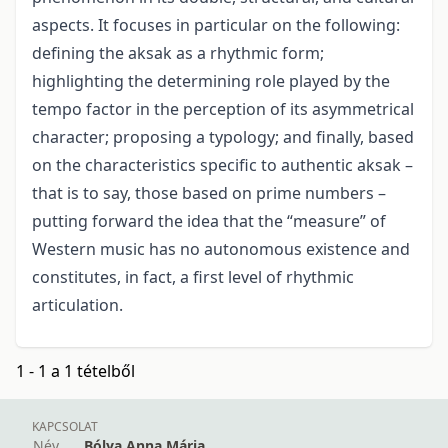
aspects. It focuses in particular on the following:
defining the aksak as a rhythmic form;
highlighting the determining role played by the
tempo factor in the perception of its asymmetrical
character; proposing a typology; and finally, based
on the characteristics specific to authentic aksak –
that is to say, those based on prime numbers –
putting forward the idea that the “measure” of
Western music has no autonomous existence and
constitutes, in fact, a first level of rhythmic
articulation.
1 - 1 a 1 tételből
KAPCSOLAT
Név
Bólya Anna Mária