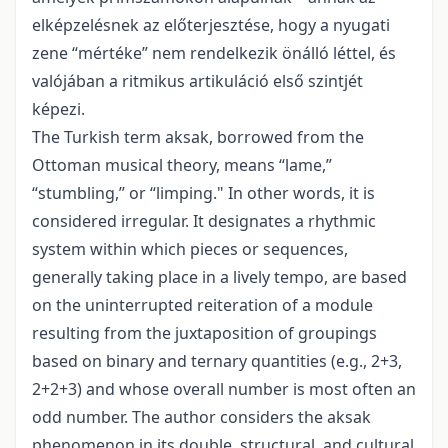
elképzelésnek az előterjesztése, hogy a nyugati
zene “mértéke” nem rendelkezik önálló léttel, és
valójában a ritmikus artikuláció első szintjét
képezi.
The Turkish term aksak, borrowed from the
Ottoman musical theory, means “lame,”
“stumbling,” or “limping." In other words, it is
considered irregular. It designates a rhythmic
system within which pieces or sequences,
generally taking place in a lively tempo, are based
on the uninterrupted reiteration of a module
resulting from the juxtaposition of groupings
based on binary and ternary quantities (e.g., 2+3,
2+2+3) and whose overall number is most often an
odd number. The author considers the aksak
phenomenon in its double, structural, and cultural