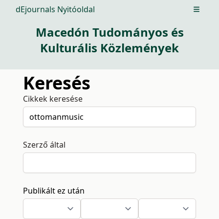
dEjournals Nyitóoldal
Open m
Macedón Tudományos és
Kulturális Közlemények
Keresés
Cikkek keresése
Szerző által
Publikált ez után