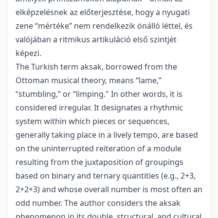
elképzelésnek az előterjesztése, hogy a nyugati
zene “mértéke” nem rendelkezik önálló léttel, és
valójában a ritmikus artikuláció első szintjét
képezi.
The Turkish term aksak, borrowed from the
Ottoman musical theory, means “lame,”
“stumbling,” or “limping." In other words, it is
considered irregular. It designates a rhythmic
system within which pieces or sequences,
generally taking place in a lively tempo, are based
on the uninterrupted reiteration of a module
resulting from the juxtaposition of groupings
based on binary and ternary quantities (e.g., 2+3,
2+2+3) and whose overall number is most often an
odd number. The author considers the aksak
phenomenon in its double, structural, and cultural