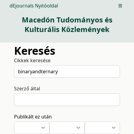
dEjournals Nyitóoldal
Open m
Macedón Tudományos és
Kulturális Közlemények
Keresés
Cikkek keresése
Szerző által
Publikált ez után