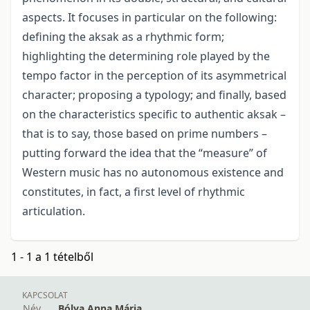
aspects. It focuses in particular on the following:
defining the aksak as a rhythmic form;
highlighting the determining role played by the
tempo factor in the perception of its asymmetrical
character; proposing a typology; and finally, based
on the characteristics specific to authentic aksak –
that is to say, those based on prime numbers –
putting forward the idea that the “measure” of
Western music has no autonomous existence and
constitutes, in fact, a first level of rhythmic
articulation.
1 - 1 a 1 tételből
KAPCSOLAT
Név
Bólya Anna Mária