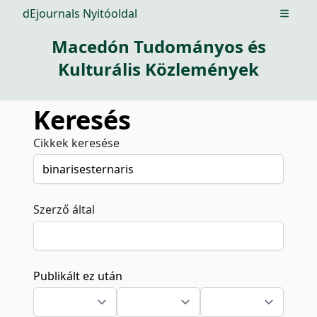
dEjournals Nyitóoldal
Open m
Macedón Tudományos és
Kulturális Közlemények
Keresés
Cikkek keresése
Szerző által
Publikált ez után