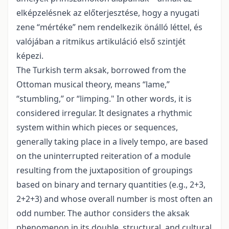
elképzelésnek az előterjesztése, hogy a nyugati
zene “mértéke” nem rendelkezik önálló léttel, és
valójában a ritmikus artikuláció első szintjét
képezi.
The Turkish term aksak, borrowed from the
Ottoman musical theory, means “lame,”
“stumbling,” or “limping." In other words, it is
considered irregular. It designates a rhythmic
system within which pieces or sequences,
generally taking place in a lively tempo, are based
on the uninterrupted reiteration of a module
resulting from the juxtaposition of groupings
based on binary and ternary quantities (e.g., 2+3,
2+2+3) and whose overall number is most often an
odd number. The author considers the aksak
phenomenon in its double, structural, and cultural