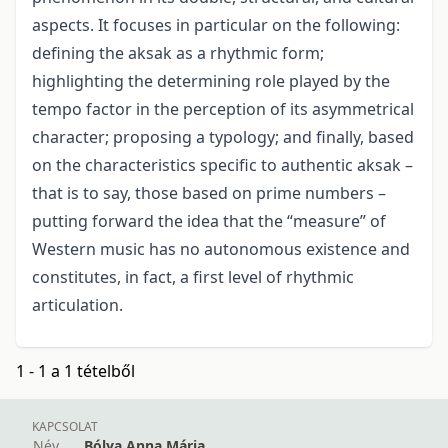
aspects. It focuses in particular on the following:
defining the aksak as a rhythmic form;
highlighting the determining role played by the
tempo factor in the perception of its asymmetrical
character; proposing a typology; and finally, based
on the characteristics specific to authentic aksak –
that is to say, those based on prime numbers –
putting forward the idea that the “measure” of
Western music has no autonomous existence and
constitutes, in fact, a first level of rhythmic
articulation.
1 - 1 a 1 tételből
KAPCSOLAT
Név
Bólya Anna Mária