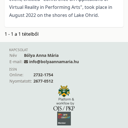
Virtual Reality in Performing Arts", took place in
August 2022 on the shores of Lake Ohrid.
1 - 1 a 1 tételből
KAPCSOLAT
Név
Bólya Anna Mária
E-mail:
info@bolyaannamaria.hu
ISSN
Online:
2732-1754
Nyomtatott:
2677-0512