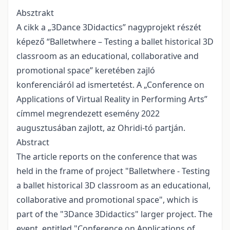
Absztrakt
A cikk a „3Dance 3Didactics” nagyprojekt részét
képező “Balletwhere – Testing a ballet historical 3D
classroom as an educational, collaborative and
promotional space” keretében zajló
konferenciáról ad ismertetést. A „Conference on
Applications of Virtual Reality in Performing Arts”
címmel megrendezett esemény 2022
augusztusában zajlott, az Ohridi-tó partján.
Abstract
The article reports on the conference that was
held in the frame of project "Balletwhere - Testing
a ballet historical 3D classroom as an educational,
collaborative and promotional space", which is
part of the "3Dance 3Didactics" larger project. The
event, entitled "Conference on Applications of