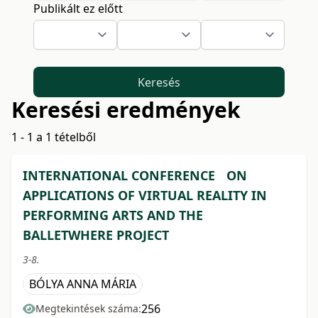
Publikált ez előtt
Keresés
Keresési eredmények
1 - 1 a 1 tételből
INTERNATIONAL CONFERENCE ON
APPLICATIONS OF VIRTUAL REALITY IN
PERFORMING ARTS AND THE
BALLETWHERE PROJECT
3-8.
BÓLYA ANNA MÁRIA
256
Megtekintések száma: