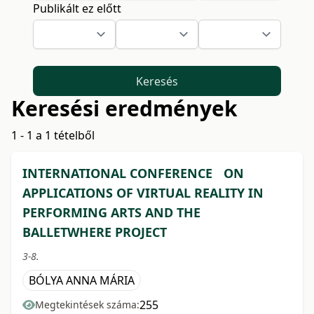
Publikált ez előtt
Keresés
Keresési eredmények
1 - 1 a 1 tételből
INTERNATIONAL CONFERENCE ON
APPLICATIONS OF VIRTUAL REALITY IN
PERFORMING ARTS AND THE
BALLETWHERE PROJECT
3-8.
BÓLYA ANNA MÁRIA
255
Megtekintések száma: