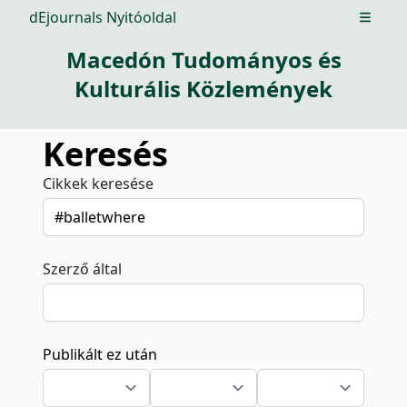
dEjournals Nyitóoldal
Open m
Macedón Tudományos és
Kulturális Közlemények
Keresés
Cikkek keresése
Szerző által
Publikált ez után