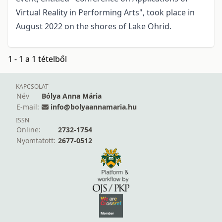
Virtual Reality in Performing Arts", took place in
August 2022 on the shores of Lake Ohrid.
1 - 1 a 1 tételből
KAPCSOLAT
Név
Bólya Anna Mária
E-mail:
info@bolyaannamaria.hu
ISSN
Online:
2732-1754
Nyomtatott:
2677-0512