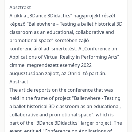
Absztrakt
A cikk a „3Dance 3Didactics” nagyprojekt részét
képező “Balletwhere – Testing a ballet historical 3D
classroom as an educational, collaborative and
promotional space” keretében zajló
konferenciáról ad ismertetést. A „Conference on
Applications of Virtual Reality in Performing Arts”
címmel megrendezett esemény 2022
augusztusában zajlott, az Ohridi-tó partján.
Abstract
The article reports on the conference that was
held in the frame of project "Balletwhere - Testing
a ballet historical 3D classroom as an educational,
collaborative and promotional space", which is
part of the "3Dance 3Didactics" larger project. The
event, entitled "Conference on Applications of