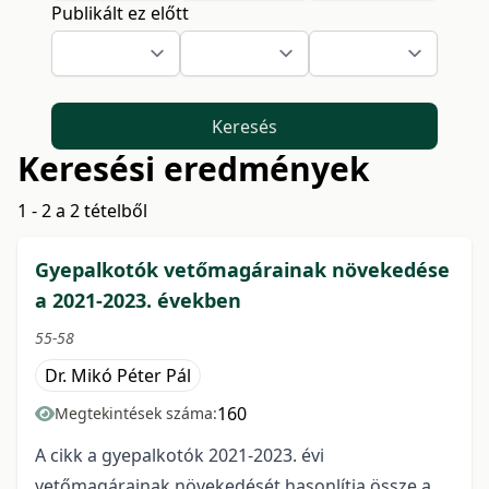
Publikált ez előtt
Keresés
Keresési eredmények
1 - 2 a 2 tételből
Gyepalkotók vetőmagárainak növekedése
a 2021-2023. években
55-58
Dr. Mikó Péter Pál
160
Megtekintések száma:
A cikk a gyepalkotók 2021-2023. évi
vetőmagárainak növekedését hasonlítja össze a