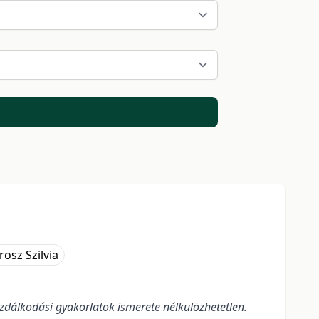
rosz Szilvia
dálkodási gyakorlatok ismerete nélkülözhetetlen.