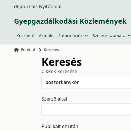
dEjournals Nyitóoldal
Gyepgazdálkodási Közlemények
Köszöntő
Aktuális
Információk
Szerzők számára
Főoldal
Keresés
Keresés
Cikkek keresése
Szerző által
Publikált ez után