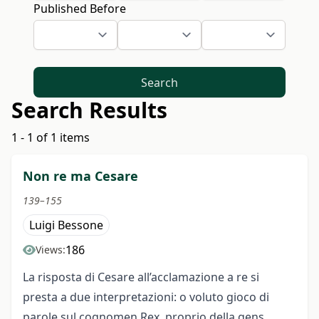
Published Before
Search
Search Results
1 - 1 of 1 items
Non re ma Cesare
139–155
Luigi Bessone
186
Views:
La risposta di Cesare all’acclamazione a re si
presta a due interpretazioni: o voluto gioco di
parole sul cognomen Rex, proprio della gens