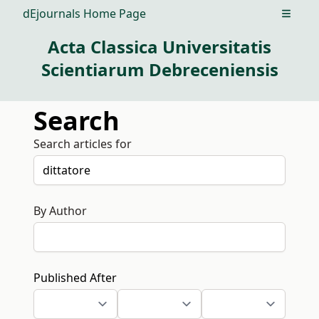
dEjournals Home Page
Open m
Acta Classica Universitatis
Scientiarum Debreceniensis
Search
Search articles for
By Author
Published After