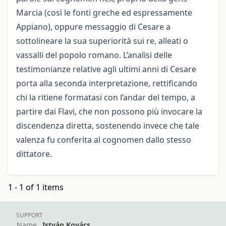
Marcia (così le fonti greche ed espressamente
Appiano), oppure messaggio di Cesare a
sottolineare la sua superiorità sui re, alleati o
vassalli del popolo romano. L’analisi delle
testimonianze relative agli ultimi anni di Cesare
porta alla seconda interpretazione, rettificando
chi la ritiene formatasi con l’andar del tempo, a
partire dai Flavi, che non possono più invocare la
discendenza diretta, sostenendo invece che tale
valenza fu conferita al cognomen dallo stesso
dittatore.
1 - 1 of 1 items
SUPPORT
Name
István Kovács