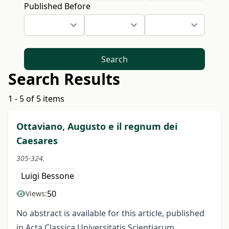
Published Before
Search
Search Results
1 - 5 of 5 items
Ottaviano, Augusto e il regnum dei
Caesares
305-324.
Luigi Bessone
50
Views:
No abstract is available for this article, published
in Acta Classica Universitatis Scientiarum