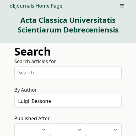
dEjournals Home Page
Open m
Acta Classica Universitatis
Scientiarum Debreceniensis
Search
Search articles for
By Author
Published After