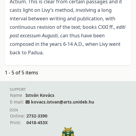
Actium. This is clear from certain passages and it
casts light on Livy’s method, involving a long
interval between writing and publication, with
continuous revision of the text; books CXXI ff.,
editi
post excessum Augusti
, can thus have been
composed in the years 6-14 A.D., when Livy went
back to Padua.
1 - 5 of 5 items
SUPPORT
Name
István Kovács
E-mail:
kovacs.istvan@arts.unideb.hu
ISSN
Online:
2732-3390
Print:
0418-453X