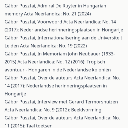
Gábor Pusztai,
Admiral De Ruyter in Hungarian
memory
Acta Neerlandica: No. 21 (2024)
Gábor Pusztai,
Voorwoord
Acta Neerlandica: No. 14
(2017): Nederlandse herinneringsplaatsen in Hongarije
Gábor Pusztai,
Internationalisering aan de Universiteit
Leiden
Acta Neerlandica: No. 19 (2022)
Gábor Pusztai,
In Memoriam John Neubauer (1933-
2015)
Acta Neerlandica: No. 12 (2016): Tropisch
avontuur - Hongaren in de Nederlandse koloniën
Gábor Pusztai,
Over de auteurs
Acta Neerlandica: No.
14 (2017): Nederlandse herinneringsplaatsen in
Hongarije
Gábor Pusztai,
Interview met Gerard Termorshuizen
Acta Neerlandica: No. 9 (2012): Beeldvorming
Gábor Pusztai,
Over de auteurs
Acta Neerlandica: No.
11 (2015): Taal toetsen