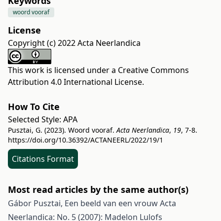
Keywords
woord vooraf
License
Copyright (c) 2022 Acta Neerlandica
This work is licensed under a
Creative Commons
Attribution 4.0 International License
.
How To Cite
Selected Style:
APA
Pusztai, G. (2023). Woord vooraf.
Acta Neerlandica
,
19
, 7-8.
https://doi.org/10.36392/ACTANEERL/2022/19/1
Citations Format
Most read articles by the same author(s)
Gábor Pusztai,
Een beeld van een vrouw
Acta
Neerlandica: No. 5 (2007): Madelon Lulofs