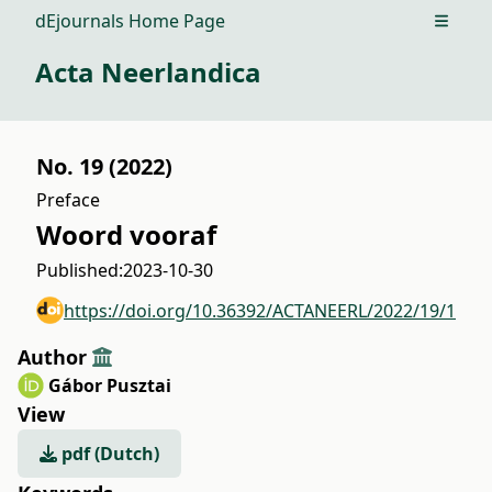
dEjournals Home Page
Open m
Acta Neerlandica
No. 19 (2022)
Preface
Woord vooraf
Published:
2023-10-30
https://doi.org/10.36392/ACTANEERL/2022/19/1
Author
Gábor Pusztai
View
pdf (Dutch)