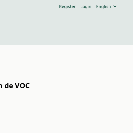
Register
Login
English
n de VOC