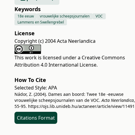
Keywords
18e eeuw
vrouwelijke scheepsjournalen
VOC
Lammens en Swellengrebel
License
Copyright (c) 2004 Acta Neerlandica
This work is licensed under a
Creative Commons
Attribution 4.0 International License
.
How To Cite
Selected Style:
APA
Nádor, Z. (2004). Dames aan boord: Twee 18e -eeuwse
vrouwelijke scheepsjournalen van de VOC.
Acta Neerlandica
55-95.
https://ojs.lib.unideb.hu/actaneer/article/view/11491
Citations Format