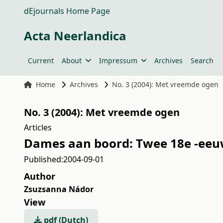
dEjournals Home Page
Acta Neerlandica
Current
About
Impressum
Archives
Search
Home
Archives
No. 3 (2004): Met vreemde ogen
No. 3 (2004): Met vreemde ogen
Articles
Dames aan boord: Twee 18e -eeu
Published:
2004-09-01
Author
Zsuzsanna Nádor
View
pdf (Dutch)