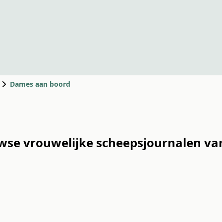
Dames aan boord
wse vrouwelijke scheepsjournalen va