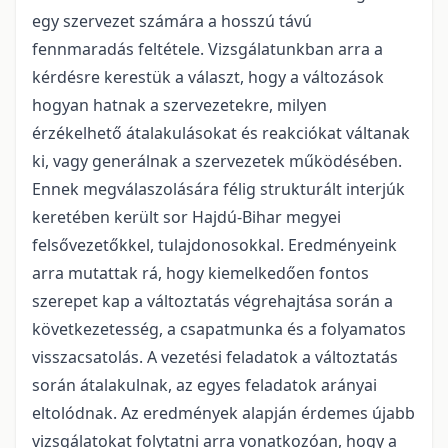
egy szervezet számára a hosszú távú
fennmaradás feltétele. Vizsgálatunkban arra a
kérdésre kerestük a választ, hogy a változások
hogyan hatnak a szervezetekre, milyen
érzékelhető átalakulásokat és reakciókat váltanak
ki, vagy generálnak a szervezetek működésében.
Ennek megválaszolására félig strukturált interjúk
keretében került sor Hajdú-Bihar megyei
felsővezetőkkel, tulajdonosokkal. Eredményeink
arra mutattak rá, hogy kiemelkedően fontos
szerepet kap a változtatás végrehajtása során a
következetesség, a csapatmunka és a folyamatos
visszacsatolás. A vezetési feladatok a változtatás
során átalakulnak, az egyes feladatok arányai
eltolódnak. Az eredmények alapján érdemes újabb
vizsgálatokat folytatni arra vonatkozóan, hogy a