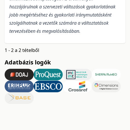
hozzájárulnak a szervezeti változások gyakorlatának
jobb megértéséhez és gyakorlati iránymutatásként
szolgálhatnak a vezetők számára a változtatások
tervezésében és megvalósításában.
1 - 2 a 2 tételből
Adatbázis logók