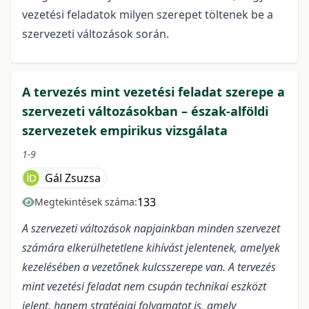
vezetési feladatok milyen szerepet töltenek be a
szervezeti változások során.
A tervezés mint vezetési feladat szerepe a
szervezeti változásokban – észak-alföldi
szervezetek empirikus vizsgálata
1-9
Gál Zsuzsa
133
Megtekintések száma:
A szervezeti változások napjainkban minden szervezet
számára elkerülhetetlene kihívást jelentenek, amelyek
kezelésében a vezetőnek kulcsszerepe van. A tervezés
mint vezetési feladat nem csupán technikai eszközt
jelent, hanem stratégiai folyamatot is, amely