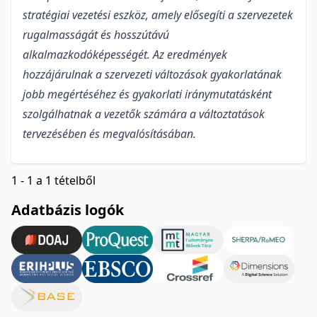
stratégiai vezetési eszköz, amely elősegíti a szervezetek
rugalmasságát és hosszútávú
alkalmazkodóképességét. Az eredmények
hozzájárulnak a szervezeti változások gyakorlatának
jobb megértéséhez és gyakorlati iránymutatásként
szolgálhatnak a vezetők számára a változtatások
tervezésében és megvalósításában.
1 - 1 a 1 tételből
Adatbázis logók