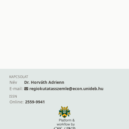
KAPCSOLAT
Név
Dr. Horváth Adrienn
E-mail:
regiokutatasszemle@econ.unideb.hu
ISSN
Online:
2559-9941