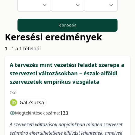
Keresés
Keresési eredmények
1 - 1 a 1 tételből
A tervezés mint vezetési feladat szerepe a
szervezeti változásokban – észak-alföldi
szervezetek empirikus vizsgálata
1-9
Gál Zsuzsa
133
Megtekintések száma:
A szervezeti változások napjainkban minden szervezet
számára elkerülhetetlene kihívást jelentenek, amelyek